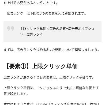
を上げる必要があるということです。
「広告ランク」は下記の3つの要素を元に算出されます。
上限クリック単価×広告の品質+広告表示オプショ
ン＝広告ランク
まずは、広告ランクを決める3つの要素について理解しましょう。
【要素①】上限クリック単価
広告ランクが決まる１つ目の要素は、上限クリック単価です。
上限クリック単価は、１クリックあたりで支払い可能な単価を任
意で設定します。
業界にもよりますが、Googleリスティング広告であれば、約281