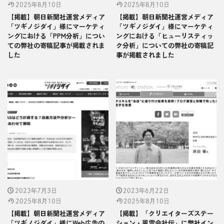
2025年8月10日
2025年8月10日
【掲載】朝日新聞社運営メディア
【掲載】朝日新聞社運営メディア
「ツギノジダイ」様にマーケティ
「ツギノジダイ」様にマーケティ
ングにおける「PPM分析」につい
ングにおける「ヒューリスティッ
ての弊社の寄稿記事が掲載されま
ク分析」についての弊社の寄稿記
した
事が掲載されました
2023年7月3日
2023年6月22日
2025年8月10日
2025年8月10日
【掲載】朝日新聞社運営メディア
【掲載】「クリエイターズステー
「ツギノジダイ」様にWeb広告の
ション・風雲会社伝」に弊社イン