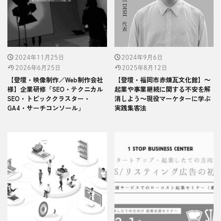
2024年11月25日
2024年9月6日
2026年6月25日
2025年8月12日
【登壇・映像制作／Web制作会社
【登壇・福岡市赤煉瓦文化館】～
様】企業研修「SEO・テクニカル
起業や事業継続に関する不安を解
SEO・トピッククラスター・
消しよう～現役マーケターに学ぶ
GA4・サーチコンソール」
実践集客法