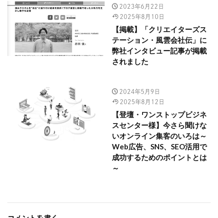
2023年6月22日
2025年8月10日
【掲載】「クリエイターズス
テーション・風雲会社伝」に
弊社インタビュー記事が掲載
されました
2024年5月9日
2025年8月12日
【登壇・ワンストップビジネ
スセンター様】今さら聞けな
いオンライン集客のいろは～
Web広告、SNS、SEO活用で
成功するためのポイントとは
～
コメントを書く