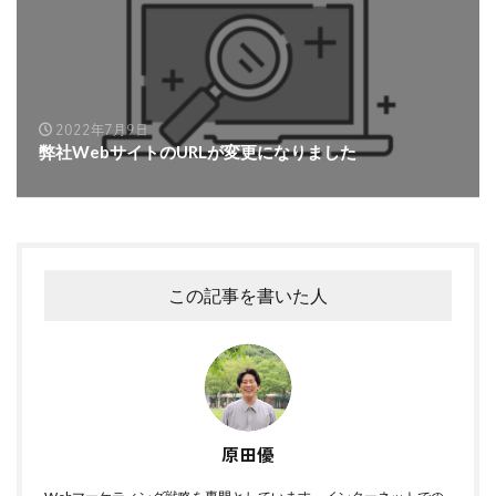
2022年7月9日
弊社WebサイトのURLが変更になりました
この記事を書いた人
原田優