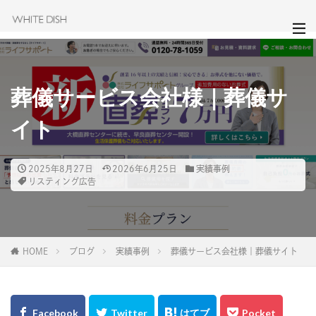
葬儀サービス会社様｜葬儀サ
イト
2025年8月27日
2026年6月25日
実績事例
リスティング広告
HOME
ブログ
実績事例
葬儀サービス会社様｜葬儀サイト