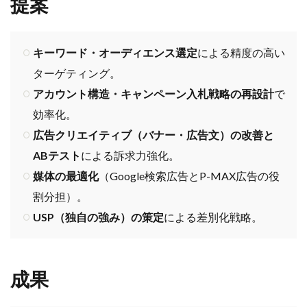
提案
キーワード・オーディエンス選定
による精度の高い
ターゲティング。
アカウント構造・キャンペーン入札戦略の再設計
で
効率化。
広告クリエイティブ（バナー・広告文）の改善と
ABテスト
による訴求力強化。
媒体の最適化
（Google検索広告とP-MAX広告の役
割分担）。
USP（独自の強み）の策定
による差別化戦略。
成果