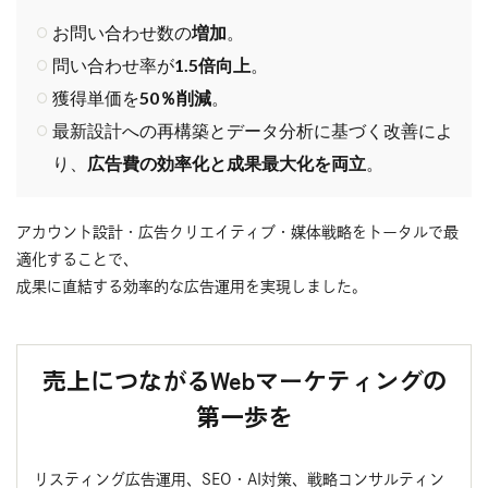
お問い合わせ数の
増加
。
問い合わせ率が
1.5倍向上
。
獲得単価を
50％削減
。
最新設計への再構築とデータ分析に基づく改善によ
り、
広告費の効率化と成果最大化を両立
。
アカウント設計・広告クリエイティブ・媒体戦略をトータルで最
適化することで、
成果に直結する効率的な広告運用を実現しました。
売上につながるWebマーケティングの
第一歩を
リスティング広告運用、SEO・AI対策、戦略コンサルティン