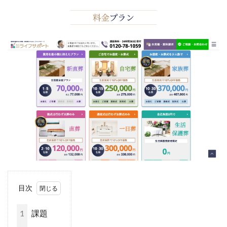
目次
1
課題