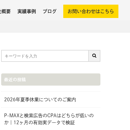
社概要
実績事例
ブログ
お問い合わせはこちら
最近の投稿
2026年夏季休業についてのご案内
P-MAXと検索広告のCPAはどちらが低いの
か｜12ヶ月の有効実データで検証