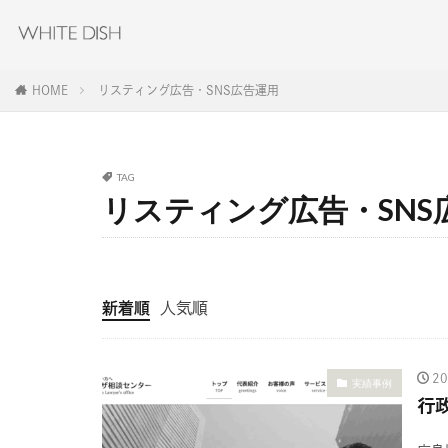
HOME
リスティング広告・SNS広告運用
TAG
リスティング広告・SNS
新着順
人気順
2
実績事例
行